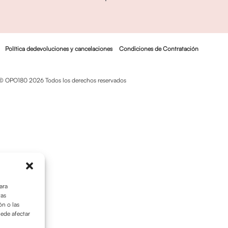
Política dedevoluciones y cancelaciones
Condiciones de Contratación
© OPO180 2026 Todos los derechos reservados
ara
tas
n o las
uede afectar