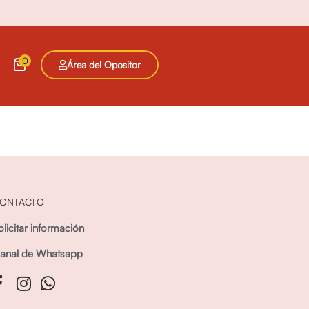
0
Área del Opositor
ONTACTO
olicitar información
anal de Whatsapp