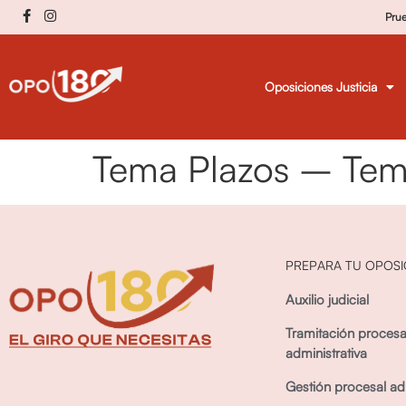
Pru
Oposiciones Justicia
Tema Plazos – Te
PREPARA TU OPOSI
Auxilio judicial
Tramitación procesa
administrativa
Gestión procesal adm