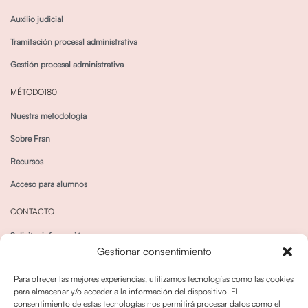
Auxilio judicial
Tramitación procesal administrativa
Gestión procesal administrativa
MÉTODO180
Nuestra metodología
Sobre Fran
Recursos
Acceso para alumnos
CONTACTO
Solicitar información
Gestionar consentimiento
Canal de Whatsapp
Para ofrecer las mejores experiencias, utilizamos tecnologías como las cookies
para almacenar y/o acceder a la información del dispositivo. El
consentimiento de estas tecnologías nos permitirá procesar datos como el