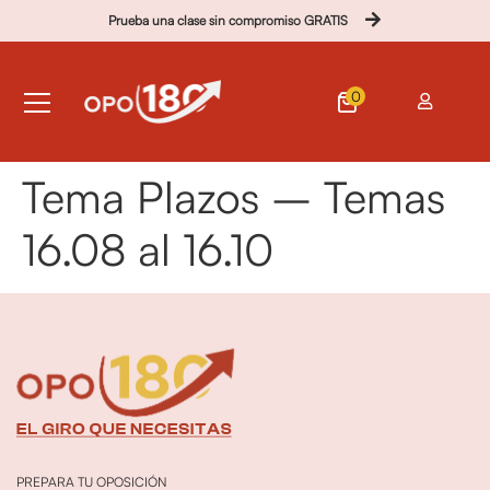
Prueba una clase sin compromiso GRATIS
0
Tema Plazos – Temas
16.08 al 16.10
PREPARA TU OPOSICIÓN