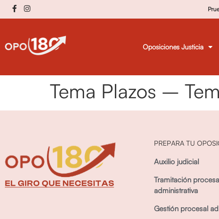
Pru
Oposiciones Justicia
Tema Plazos – Temas
PREPARA TU OPOSI
Auxilio judicial
Tramitación procesa
administrativa
Gestión procesal adm