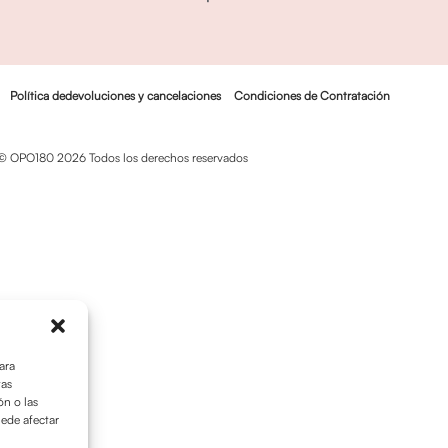
Política dedevoluciones y cancelaciones
Condiciones de Contratación
© OPO180 2026 Todos los derechos reservados
ara
tas
n o las
uede afectar