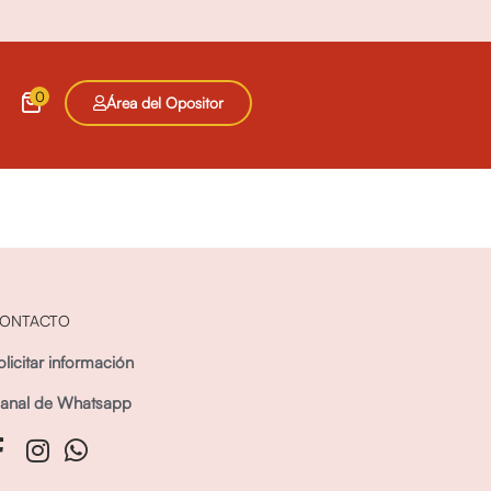
0
Área del Opositor
ONTACTO
olicitar información
anal de Whatsapp