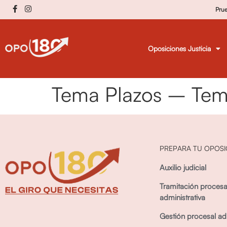
Pru
Oposiciones Justicia
Tema Plazos – Tem
PREPARA TU OPOSI
Auxilio judicial
Tramitación procesa
administrativa
Gestión procesal adm