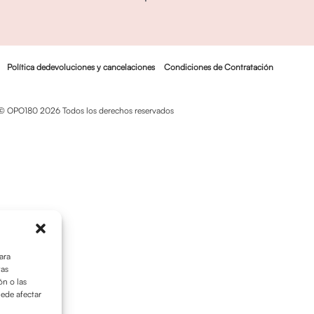
Política dedevoluciones y cancelaciones
Condiciones de Contratación
© OPO180 2026 Todos los derechos reservados
ara
tas
n o las
uede afectar