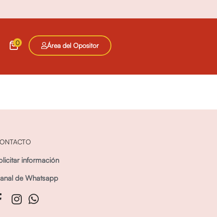
0
Área del Opositor
ONTACTO
olicitar información
anal de Whatsapp