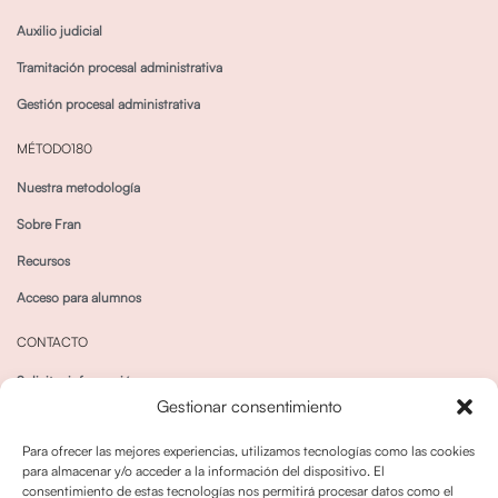
Auxilio judicial
Tramitación procesal administrativa
Gestión procesal administrativa
MÉTODO180
Nuestra metodología
Sobre Fran
Recursos
Acceso para alumnos
CONTACTO
Solicitar información
Gestionar consentimiento
Canal de Whatsapp
Para ofrecer las mejores experiencias, utilizamos tecnologías como las cookies
para almacenar y/o acceder a la información del dispositivo. El
consentimiento de estas tecnologías nos permitirá procesar datos como el