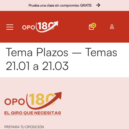
Prueba una clase sin compromiso GRATIS
0
Tema Plazos – Temas
21.01 a 21.03
PREPARA TU OPOSICIÓN