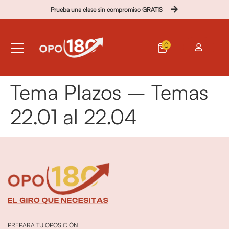
Prueba una clase sin compromiso GRATIS
0
Tema Plazos – Temas
22.01 al 22.04
PREPARA TU OPOSICIÓN