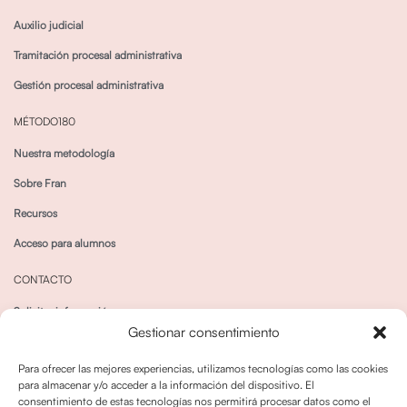
Auxilio judicial
Tramitación procesal administrativa
Gestión procesal administrativa
MÉTODO180
Nuestra metodología
Sobre Fran
Recursos
Acceso para alumnos
CONTACTO
Solicitar información
Gestionar consentimiento
Canal de Whatsapp
Para ofrecer las mejores experiencias, utilizamos tecnologías como las cookies
para almacenar y/o acceder a la información del dispositivo. El
consentimiento de estas tecnologías nos permitirá procesar datos como el