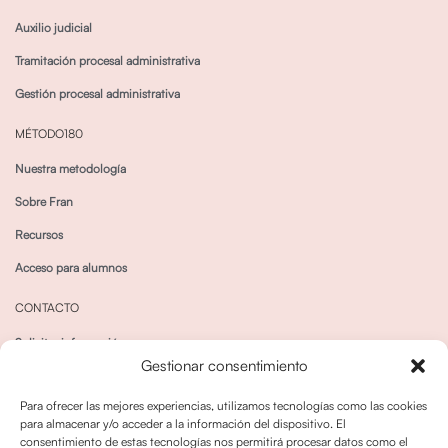
Auxilio judicial
Tramitación procesal administrativa
Gestión procesal administrativa
MÉTODO180
Nuestra metodología
Sobre Fran
Recursos
Acceso para alumnos
CONTACTO
Solicitar información
Gestionar consentimiento
Canal de Whatsapp
Para ofrecer las mejores experiencias, utilizamos tecnologías como las cookies
para almacenar y/o acceder a la información del dispositivo. El
consentimiento de estas tecnologías nos permitirá procesar datos como el