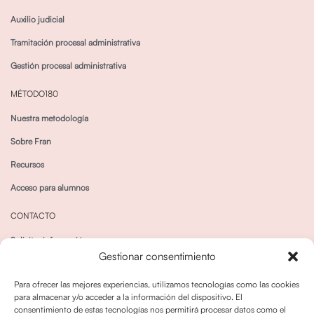
Auxilio judicial
Tramitación procesal administrativa
Gestión procesal administrativa
MÉTODO180
Nuestra metodología
Sobre Fran
Recursos
Acceso para alumnos
CONTACTO
Solicitar información
Gestionar consentimiento
Canal de Whatsapp
Para ofrecer las mejores experiencias, utilizamos tecnologías como las cookies
para almacenar y/o acceder a la información del dispositivo. El
consentimiento de estas tecnologías nos permitirá procesar datos como el