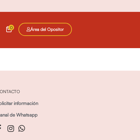
0
Área del Opositor
ONTACTO
olicitar información
anal de Whatsapp