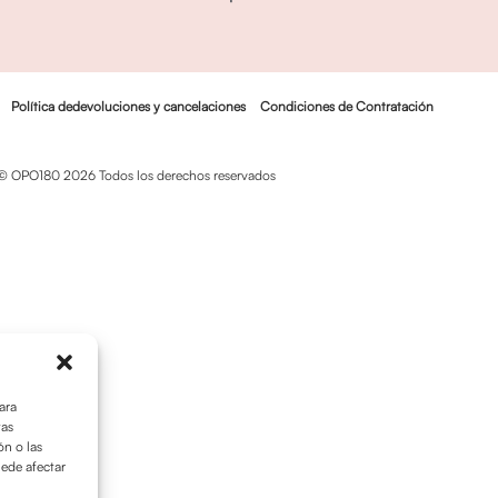
Política dedevoluciones y cancelaciones
Condiciones de Contratación
© OPO180 2026 Todos los derechos reservados
ara
tas
n o las
uede afectar