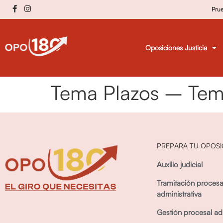
Pru
Oposiciones Justicia
Tema Plazos – Tema
PREPARA TU OPOSI
Auxilio judicial
Tramitación procesa
administrativa
Gestión procesal adm