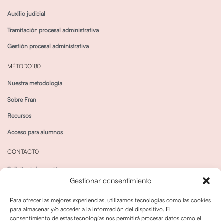
Auxilio judicial
Tramitación procesal administrativa
Gestión procesal administrativa
MÉTODO180
Nuestra metodología
Sobre Fran
Recursos
Acceso para alumnos
CONTACTO
Solicitar información
Gestionar consentimiento
Canal de Whatsapp
Para ofrecer las mejores experiencias, utilizamos tecnologías como las cookies
para almacenar y/o acceder a la información del dispositivo. El
consentimiento de estas tecnologías nos permitirá procesar datos como el