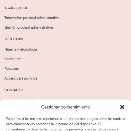
Auxilio judicial
Tramitación procesal administrativa
Gestión procesal administrativa
MÉTODO180
Nuestra metodología
Sobre Fran
Recursos
Acceso para alumnos
CONTACTO
Solicitar información
Gestionar consentimiento
Canal de Whatsapp
Para ofrecer las mejores experiencias, utilizamos tecnologías como las cookies
para almacenar y/o acceder a la información del dispositivo. El
consentimiento de estas tecnologías nos permitirá procesar datos como el