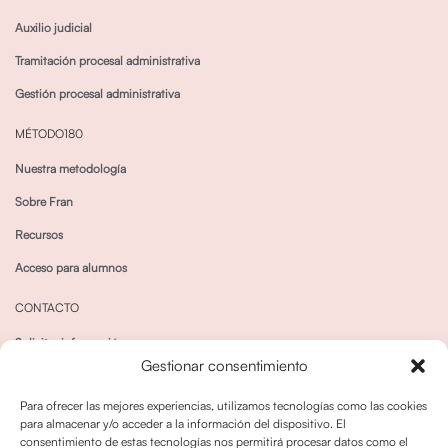
Auxilio judicial
Tramitación procesal administrativa
Gestión procesal administrativa
MÉTODO180
Nuestra metodología
Sobre Fran
Recursos
Acceso para alumnos
CONTACTO
Solicitar información
Gestionar consentimiento
Canal de Whatsapp
Para ofrecer las mejores experiencias, utilizamos tecnologías como las cookies
para almacenar y/o acceder a la información del dispositivo. El
consentimiento de estas tecnologías nos permitirá procesar datos como el