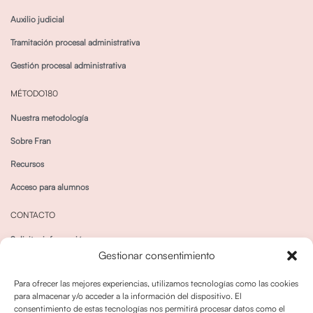
Auxilio judicial
Tramitación procesal administrativa
Gestión procesal administrativa
MÉTODO180
Nuestra metodología
Sobre Fran
Recursos
Acceso para alumnos
CONTACTO
Solicitar información
Gestionar consentimiento
Canal de Whatsapp
Para ofrecer las mejores experiencias, utilizamos tecnologías como las cookies
para almacenar y/o acceder a la información del dispositivo. El
consentimiento de estas tecnologías nos permitirá procesar datos como el