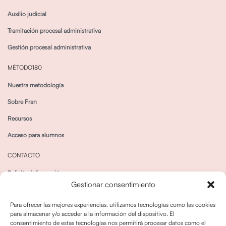
Auxilio judicial
Tramitación procesal administrativa
Gestión procesal administrativa
MÉTODO180
Nuestra metodología
Sobre Fran
Recursos
Acceso para alumnos
CONTACTO
Solicitar información
Gestionar consentimiento
Canal de Whatsapp
Para ofrecer las mejores experiencias, utilizamos tecnologías como las cookies
para almacenar y/o acceder a la información del dispositivo. El
consentimiento de estas tecnologías nos permitirá procesar datos como el