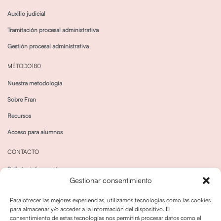
Auxilio judicial
Tramitación procesal administrativa
Gestión procesal administrativa
MÉTODO180
Nuestra metodología
Sobre Fran
Recursos
Acceso para alumnos
CONTACTO
Solicitar información
Gestionar consentimiento
Canal de Whatsapp
Para ofrecer las mejores experiencias, utilizamos tecnologías como las cookies
para almacenar y/o acceder a la información del dispositivo. El
consentimiento de estas tecnologías nos permitirá procesar datos como el