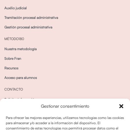
Auxilio judicial
Tramitación procesal administrativa
Gestión procesal administrativa
MÉTODO180
Nuestra metodología
Sobre Fran
Recursos
Acceso para alumnos
CONTACTO
Solicitar información
Gestionar consentimiento
Canal de Whatsapp
Para ofrecer las mejores experiencias, utilizamos tecnologías como las cookies
para almacenar y/o acceder a la información del dispositivo. El
consentimiento de estas tecnologías nos permitirá procesar datos como el