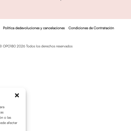
Política dedevoluciones y cancelaciones
Condiciones de Contratación
© OPO180 2026 Todos los derechos reservados
ara
tas
n o las
uede afectar