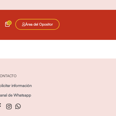
0
Área del Opositor
ONTACTO
olicitar información
anal de Whatsapp