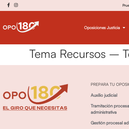
Pru
Oposiciones Justicia
Tema Recursos – T
PREPARA TU OPOSI
Auxilio judicial
Tramitación procesa
administrativa
Gestión procesal adm