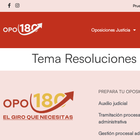
Pru
Oposiciones Justicia
Tema Resoluciones 
PREPARA TU OPOSI
Auxilio judicial
Tramitación procesa
administrativa
Gestión procesal adm