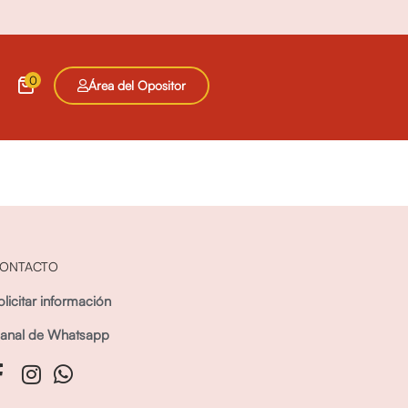
0
Área del Opositor
ONTACTO
olicitar información
anal de Whatsapp