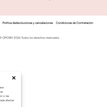
Política dedevoluciones y cancelaciones
Condiciones de Contratación
© OPO180 2026 Todos los derechos reservados
ara
tas
n o las
uede afectar