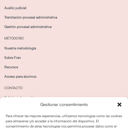
Auxilio judicial
Tramitación procesal administrativa
Gestión procesal administrativa
MÉTODO180
Nuestra metodología
Sobre Fran
Recursos
Acceso para alumnos
CONTACTO
Solicitar información
Gestionar consentimiento
Canal de Whatsapp
Para ofrecer las mejores experiencias, utilizamos tecnologías como las cookies
para almacenar y/o acceder a la información del dispositivo. El
consentimiento de estas tecnologías nos permitirá procesar datos como el