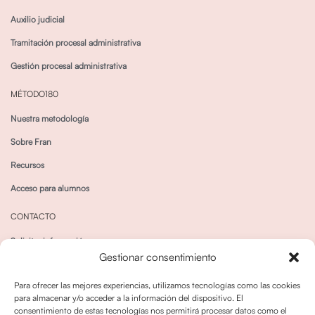
Auxilio judicial
Tramitación procesal administrativa
Gestión procesal administrativa
MÉTODO180
Nuestra metodología
Sobre Fran
Recursos
Acceso para alumnos
CONTACTO
Solicitar información
Gestionar consentimiento
Canal de Whatsapp
Para ofrecer las mejores experiencias, utilizamos tecnologías como las cookies
para almacenar y/o acceder a la información del dispositivo. El
consentimiento de estas tecnologías nos permitirá procesar datos como el