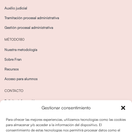
Auxilio judicial
Tramitación procesal administrativa
Gestión procesal administrativa
MÉTODO180
Nuestra metodología
Sobre Fran
Recursos
Acceso para alumnos
CONTACTO
Solicitar información
Gestionar consentimiento
Canal de Whatsapp
Para ofrecer las mejores experiencias, utilizamos tecnologías como las cookies
para almacenar y/o acceder a la información del dispositivo. El
consentimiento de estas tecnologías nos permitirá procesar datos como el