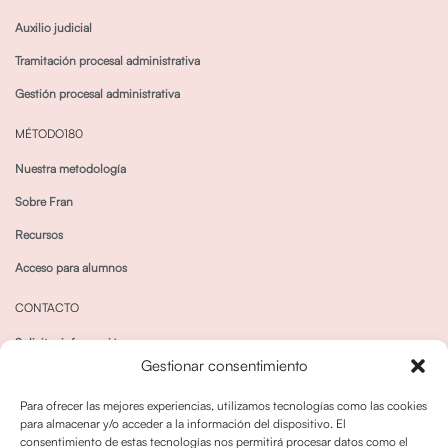
Auxilio judicial
Tramitación procesal administrativa
Gestión procesal administrativa
MÉTODO180
Nuestra metodología
Sobre Fran
Recursos
Acceso para alumnos
CONTACTO
Solicitar información
Gestionar consentimiento
Canal de Whatsapp
Para ofrecer las mejores experiencias, utilizamos tecnologías como las cookies
para almacenar y/o acceder a la información del dispositivo. El
consentimiento de estas tecnologías nos permitirá procesar datos como el