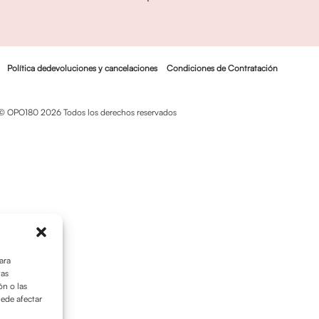
Política dedevoluciones y cancelaciones
Condiciones de Contratación
© OPO180 2026 Todos los derechos reservados
ara
tas
n o las
uede afectar