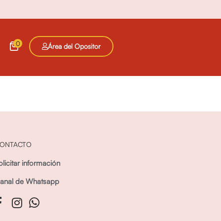
0
Área del Opositor
ONTACTO
olicitar información
anal de Whatsapp