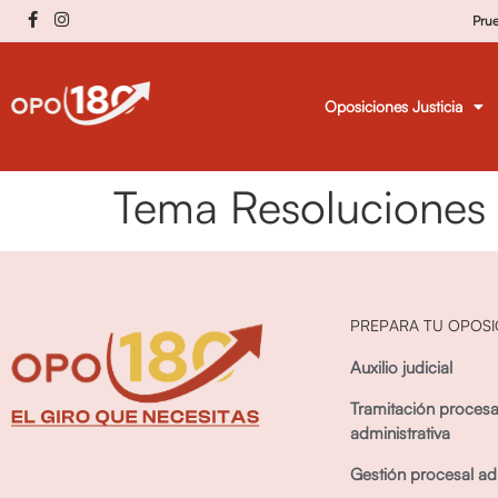
Pru
Oposiciones Justicia
Tema Resoluciones 
PREPARA TU OPOSI
Auxilio judicial
Tramitación procesa
administrativa
Gestión procesal adm