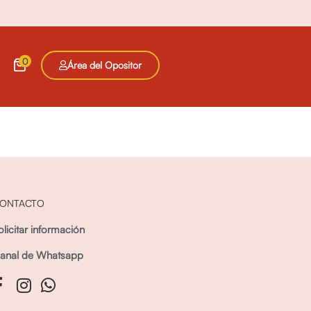
0
Área del Opositor
ONTACTO
olicitar información
anal de Whatsapp