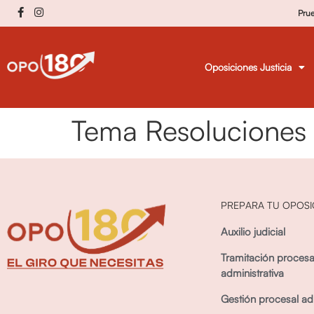
Pru
Oposiciones Justicia
Tema Resoluciones 
PREPARA TU OPOSI
Auxilio judicial
Tramitación procesa
administrativa
Gestión procesal adm