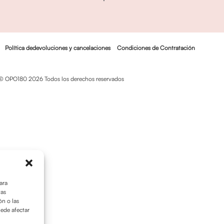
Política dedevoluciones y cancelaciones
Condiciones de Contratación
© OPO180 2026 Todos los derechos reservados
ara
tas
n o las
uede afectar