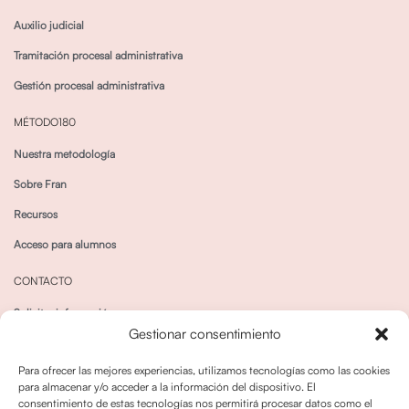
Auxilio judicial
Tramitación procesal administrativa
Gestión procesal administrativa
MÉTODO180
Nuestra metodología
Sobre Fran
Recursos
Acceso para alumnos
CONTACTO
Solicitar información
Gestionar consentimiento
Canal de Whatsapp
Para ofrecer las mejores experiencias, utilizamos tecnologías como las cookies
para almacenar y/o acceder a la información del dispositivo. El
consentimiento de estas tecnologías nos permitirá procesar datos como el