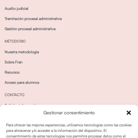
Auxilio judicial
Tramitación procesal administrativa
Gestión procesal administrativa
MÉTODO180
Nuestra metodología
Sobre Fran
Recursos
Acceso para alumnos
CONTACTO
Solicitar información
Gestionar consentimiento
Canal de Whatsapp
Para ofrecer las mejores experiencias, utilizamos tecnologías como las cookies
para almacenar y/o acceder a la información del dispositivo. El
consentimiento de estas tecnologías nos permitirá procesar datos como el