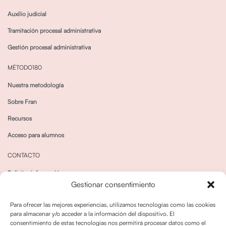
Auxilio judicial
Tramitación procesal administrativa
Gestión procesal administrativa
MÉTODO180
Nuestra metodología
Sobre Fran
Recursos
Acceso para alumnos
CONTACTO
Solicitar información
Gestionar consentimiento
Canal de Whatsapp
Para ofrecer las mejores experiencias, utilizamos tecnologías como las cookies
para almacenar y/o acceder a la información del dispositivo. El
consentimiento de estas tecnologías nos permitirá procesar datos como el