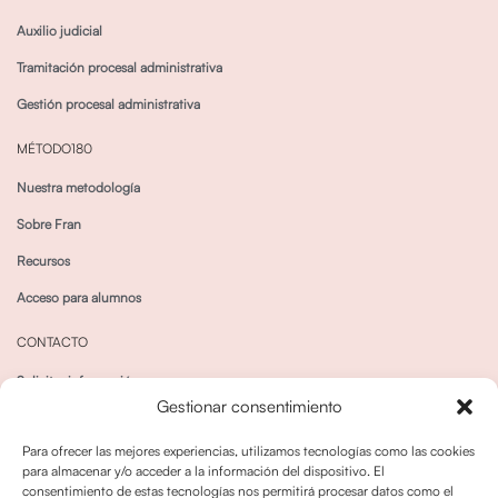
Auxilio judicial
Tramitación procesal administrativa
Gestión procesal administrativa
MÉTODO180
Nuestra metodología
Sobre Fran
Recursos
Acceso para alumnos
CONTACTO
Solicitar información
Gestionar consentimiento
Canal de Whatsapp
Para ofrecer las mejores experiencias, utilizamos tecnologías como las cookies
para almacenar y/o acceder a la información del dispositivo. El
consentimiento de estas tecnologías nos permitirá procesar datos como el