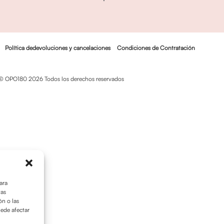
Política dedevoluciones y cancelaciones
Condiciones de Contratación
© OPO180 2026 Todos los derechos reservados
ara
tas
n o las
uede afectar