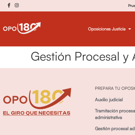
Pru
Oposiciones Justicia
Gestión Procesal y
PREPARA TU OPOSI
Auxilio judicial
Tramitación procesa
administrativa
Gestión procesal adm