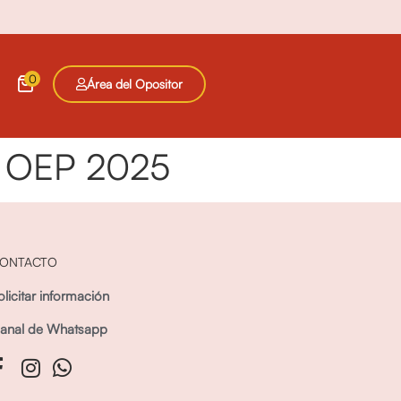
0
Área del Opositor
re OEP 2025
ONTACTO
olicitar información
anal de Whatsapp