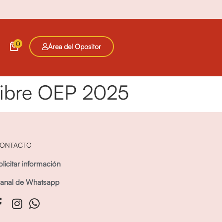
0
Área del Opositor
 Libre OEP 2025
ONTACTO
olicitar información
anal de Whatsapp