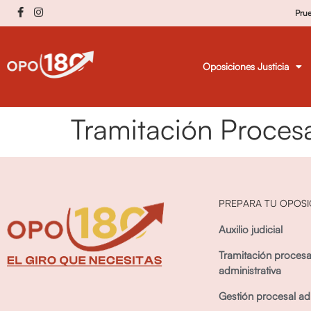
Pru
Oposiciones Justicia
Tramitación Procesa
PREPARA TU OPOSI
Auxilio judicial
Tramitación procesa
administrativa
Gestión procesal adm