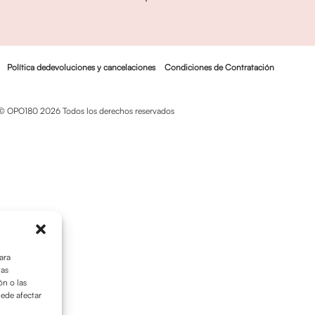
Política dedevoluciones y cancelaciones
Condiciones de Contratación
© OPO180 2026 Todos los derechos reservados
ara
tas
n o las
uede afectar