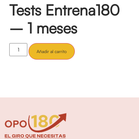
Tests Entrena180
– 1 meses
Añadir al carrito