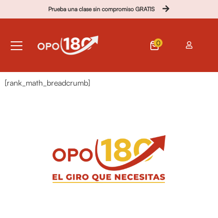
Prueba una clase sin compromiso GRATIS
0
[rank_math_breadcrumb]