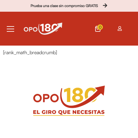
Prueba una clase sin compromiso GRATIS
0
[rank_math_breadcrumb]