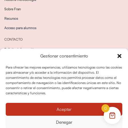
Sobre Fran
Recursos
Acceso para alumnos
CONTACTO
Solicitar información
Gestionar consentimiento
Canal de Whatsapp
Para ofrecer las mejores experiencias, utilizamos tecnologías como las cookies
para almacenar y/o acceder a la información del dispositivo. El
consentimiento de estas tecnologías nos permitirá procesar datos como el
comportamiento de navegación o las identificaciones únicas en este sitio. No
consentir o retirar el consentimiento, puede afectar negativamente a ciertas
características y funciones.
Política de privacidad
Política de cookies
0
Aceptar
Política dedevoluciones y cancelaciones
Condiciones de Contratación
Denegar
Política de Derechos de Imagen