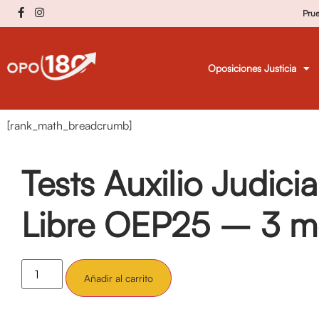
Pru
Oposiciones Justicia
[rank_math_breadcrumb]
Tests Auxilio Judici
Libre OEP25 – 3 m
Añadir al carrito