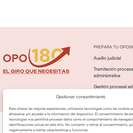
PREPARA TU OPOSI
Auxilio judicial
Tramitación procesa
administrativa
Gestión procesal adm
Gestionar consentimiento
Para ofrecer las mejores experiencias, utilizamos tecnologías como las cookies p
almacenar y/o acceder a la información del dispositivo. El consentimiento de es
tecnologías nos permitirá procesar datos como el comportamiento de navegació
Política de privacidad
Política de cookies
identificaciones únicas en este sitio. No consentir o retirar el consentimiento, p
negativamente a ciertas características y funciones.