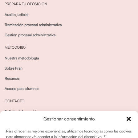
PREPARA TU OPOSICIÓN
Auxilio judicial
Tramitación procesal administrativa
Gestión procesal administrativa
MÉTODO180
Nuestra metodología
Sobre Fran
Recursos
Acceso para alumnos
CONTACTO
Solicitar información
Gestionar consentimiento
Canal de Whatsapp
Para ofrecer las mejores experiencias, utilizamos tecnologías como las cookies
para almacenar y/o acceder a la información del dispositivo. El